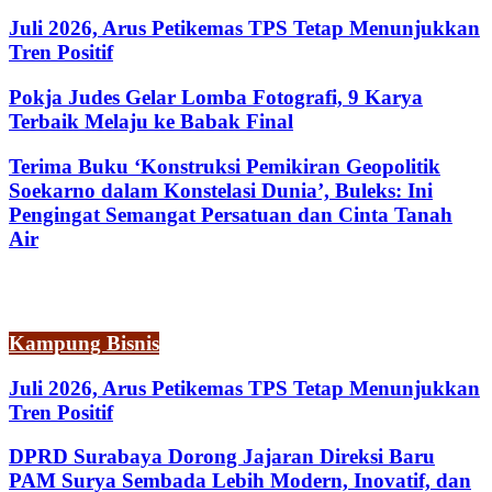
Juli 2026, Arus Petikemas TPS Tetap Menunjukkan
Tren Positif
Pokja Judes Gelar Lomba Fotografi, 9 Karya
Terbaik Melaju ke Babak Final
Terima Buku ‘Konstruksi Pemikiran Geopolitik
Soekarno dalam Konstelasi Dunia’, Buleks: Ini
Pengingat Semangat Persatuan dan Cinta Tanah
Air
Kampung Bisnis
Juli 2026, Arus Petikemas TPS Tetap Menunjukkan
Tren Positif
DPRD Surabaya Dorong Jajaran Direksi Baru
PAM Surya Sembada Lebih Modern, Inovatif, dan