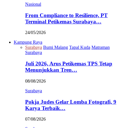
Nasional
From Compliance to Resilience, PT
Terminal Petikemas Surabaya…
24/05/2026
Kampung Raya
Surabaya
Bumi Malang
Tapal Kuda
Matraman
Surabaya
Juli 2026, Arus Petikemas TPS Tetap
Menunjukkan Tren…
08/08/2026
Surabaya
Pokja Judes Gelar Lomba Fotografi, 9
Karya Terbaik…
07/08/2026