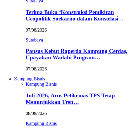
Surabaya
Terima Buku ‘Konstruksi Pemikiran
Geopolitik Soekarno dalam Konstelasi…
07/08/2026
Surabaya
Pansus Kebut Raperda Kampung Cerdas,
Upayakan Wadahi Program…
07/08/2026
Kampung Bisnis
Kampung Bisnis
Juli 2026, Arus Petikemas TPS Tetap
Menunjukkan Tren…
08/08/2026
Kampung Bisnis