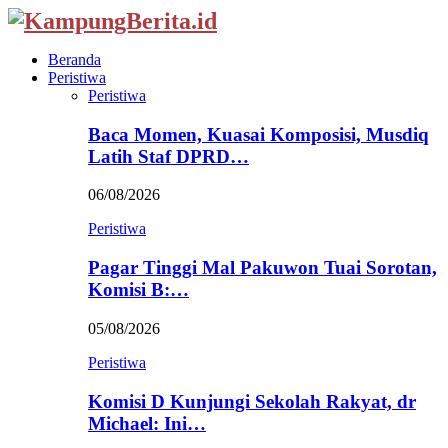
Beranda
Peristiwa
Peristiwa
Baca Momen, Kuasai Komposisi, Musdiq
Latih Staf DPRD…
06/08/2026
Peristiwa
Pagar Tinggi Mal Pakuwon Tuai Sorotan,
Komisi B:…
05/08/2026
Peristiwa
Komisi D Kunjungi Sekolah Rakyat, dr
Michael: Ini…