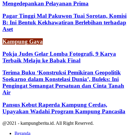
Mengedepankan Pelayanan Prima
Pagar Tinggi Mal Pakuwon Tuai Sorotan, Komisi
B: Ini Bentuk Kekhawatiran Berlebihan terhadap
Aset
Kampung Gaya
Pokja Judes Gelar Lomba Fotografi, 9 Karya
Terbaik Melaju ke Babak Final
Terima Buku ‘Konstruksi Pemikiran Geopolitik
Soekarno dalam Konstelasi Dunia’, Buleks: Ini
Pengingat Semangat Persatuan dan Cinta Tanah
Air
Pansus Kebut Raperda Kampung Cerdas,
Upayakan Wadahi Program Kampung Pancasila
@2021 - kampungberita.id. All Right Reserved.
Beranda