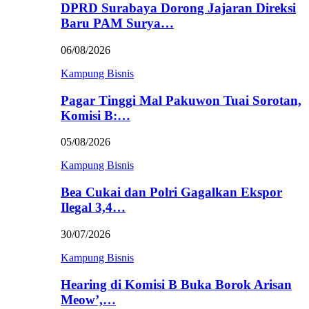
DPRD Surabaya Dorong Jajaran Direksi
Baru PAM Surya…
06/08/2026
Kampung Bisnis
Pagar Tinggi Mal Pakuwon Tuai Sorotan,
Komisi B:…
05/08/2026
Kampung Bisnis
Bea Cukai dan Polri Gagalkan Ekspor
Ilegal 3,4…
30/07/2026
Kampung Bisnis
Hearing di Komisi B Buka Borok Arisan
Meow’,…