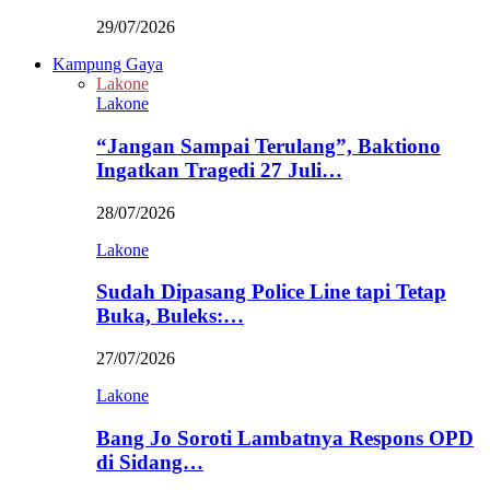
29/07/2026
Kampung Gaya
Lakone
Lakone
“Jangan Sampai Terulang”, Baktiono
Ingatkan Tragedi 27 Juli…
28/07/2026
Lakone
Sudah Dipasang Police Line tapi Tetap
Buka, Buleks:…
27/07/2026
Lakone
Bang Jo Soroti Lambatnya Respons OPD
di Sidang…