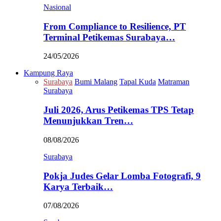
Nasional
From Compliance to Resilience, PT
Terminal Petikemas Surabaya…
24/05/2026
Kampung Raya
Surabaya
Bumi Malang
Tapal Kuda
Matraman
Surabaya
Juli 2026, Arus Petikemas TPS Tetap
Menunjukkan Tren…
08/08/2026
Surabaya
Pokja Judes Gelar Lomba Fotografi, 9
Karya Terbaik…
07/08/2026