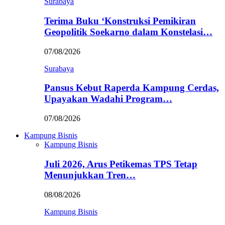
Surabaya
Terima Buku ‘Konstruksi Pemikiran
Geopolitik Soekarno dalam Konstelasi…
07/08/2026
Surabaya
Pansus Kebut Raperda Kampung Cerdas,
Upayakan Wadahi Program…
07/08/2026
Kampung Bisnis
Kampung Bisnis
Juli 2026, Arus Petikemas TPS Tetap
Menunjukkan Tren…
08/08/2026
Kampung Bisnis