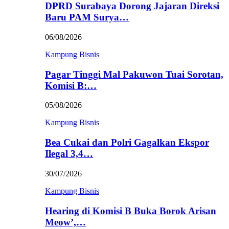
DPRD Surabaya Dorong Jajaran Direksi
Baru PAM Surya…
06/08/2026
Kampung Bisnis
Pagar Tinggi Mal Pakuwon Tuai Sorotan,
Komisi B:…
05/08/2026
Kampung Bisnis
Bea Cukai dan Polri Gagalkan Ekspor
Ilegal 3,4…
30/07/2026
Kampung Bisnis
Hearing di Komisi B Buka Borok Arisan
Meow’,…