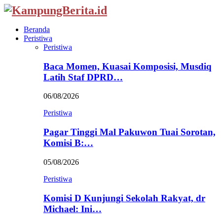
Beranda
Peristiwa
Peristiwa
Baca Momen, Kuasai Komposisi, Musdiq
Latih Staf DPRD…
06/08/2026
Peristiwa
Pagar Tinggi Mal Pakuwon Tuai Sorotan,
Komisi B:…
05/08/2026
Peristiwa
Komisi D Kunjungi Sekolah Rakyat, dr
Michael: Ini…