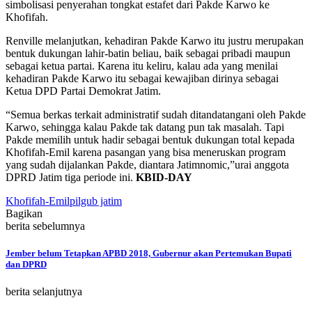
simbolisasi penyerahan tongkat estafet dari Pakde Karwo ke
Khofifah.
Renville melanjutkan, kehadiran Pakde Karwo itu justru merupakan
bentuk dukungan lahir-batin beliau, baik sebagai pribadi maupun
sebagai ketua partai. Karena itu keliru, kalau ada yang menilai
kehadiran Pakde Karwo itu sebagai kewajiban dirinya sebagai
Ketua DPD Partai Demokrat Jatim.
“Semua berkas terkait administratif sudah ditandatangani oleh Pakde
Karwo, sehingga kalau Pakde tak datang pun tak masalah. Tapi
Pakde memilih untuk hadir sebagai bentuk dukungan total kepada
Khofifah-Emil karena pasangan yang bisa meneruskan program
yang sudah dijalankan Pakde, diantara Jatimnomic,”urai anggota
DPRD Jatim tiga periode ini.
KBID-DAY
Khofifah-Emil
pilgub jatim
Bagikan
berita sebelumnya
Jember belum Tetapkan APBD 2018, Gubernur akan Pertemukan Bupati
dan DPRD
berita selanjutnya