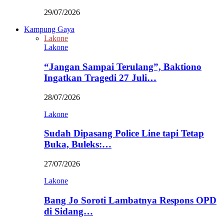
29/07/2026
Kampung Gaya
Lakone
Lakone
“Jangan Sampai Terulang”, Baktiono
Ingatkan Tragedi 27 Juli…
28/07/2026
Lakone
Sudah Dipasang Police Line tapi Tetap
Buka, Buleks:…
27/07/2026
Lakone
Bang Jo Soroti Lambatnya Respons OPD
di Sidang…