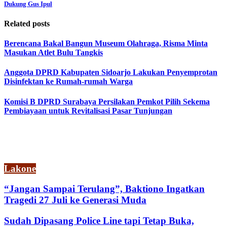
Dukung Gus Ipul
Related posts
Berencana Bakal Bangun Museum Olahraga, Risma Minta
Masukan Atlet Bulu Tangkis
Anggota DPRD Kabupaten Sidoarjo Lakukan Penyemprotan
Disinfektan ke Rumah-rumah Warga
Komisi B DPRD Surabaya Persilakan Pemkot Pilih Sekema
Pembiayaan untuk Revitalisasi Pasar Tunjungan
Lakone
“Jangan Sampai Terulang”, Baktiono Ingatkan
Tragedi 27 Juli ke Generasi Muda
Sudah Dipasang Police Line tapi Tetap Buka,