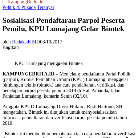
Menu
Politik & Pilkada
Teranyar
Sosialisasi Pendaftaran Parpol Peserta
Pemilu, KPU Lumajang Gelar Bimtek
oleh
RedaksiKBID
03/10/2017
Bagikan
KPU Lumajang menggelar Bimtek
KAMPUNGEBRITA.ID
– Menjelang pendaftaran Partai Politik
(parpol), Komisi Pemilihan Umum (KPU) Lumajang, menggelar
bimbingan teknis (bimtek) tata cara pendaftaran, verifikasi, dan
penetapan parpol peserta pemilu 2019 di Hall Amanda, Jalan
Panjaitan Lumajang, kemarin Senin (02/10).
Anggota KPUD Lumajang Divisi Hukum, Rudi Hartono, SH
mengatakan, Bimtek ini ditujukan untuk menyosialisasikan
informasi pendaftaran dan verifikasi parpol peserta pemilu tahun
2019.
“Bimtek ini memberikan pemahaman tata cara pendaftaran verifikasi