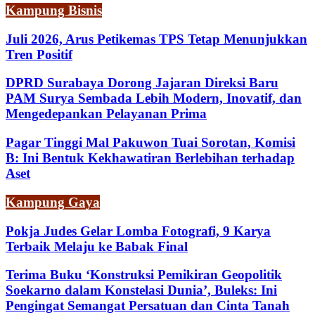
Kampung Bisnis
Juli 2026, Arus Petikemas TPS Tetap Menunjukkan
Tren Positif
DPRD Surabaya Dorong Jajaran Direksi Baru
PAM Surya Sembada Lebih Modern, Inovatif, dan
Mengedepankan Pelayanan Prima
Pagar Tinggi Mal Pakuwon Tuai Sorotan, Komisi
B: Ini Bentuk Kekhawatiran Berlebihan terhadap
Aset
Kampung Gaya
Pokja Judes Gelar Lomba Fotografi, 9 Karya
Terbaik Melaju ke Babak Final
Terima Buku ‘Konstruksi Pemikiran Geopolitik
Soekarno dalam Konstelasi Dunia’, Buleks: Ini
Pengingat Semangat Persatuan dan Cinta Tanah