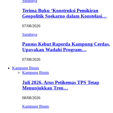
Surabaya
Terima Buku ‘Konstruksi Pemikiran
Geopolitik Soekarno dalam Konstelasi…
07/08/2026
Surabaya
Pansus Kebut Raperda Kampung Cerdas,
Upayakan Wadahi Program…
07/08/2026
Kampung Bisnis
Kampung Bisnis
Juli 2026, Arus Petikemas TPS Tetap
Menunjukkan Tren…
08/08/2026
Kampung Bisnis