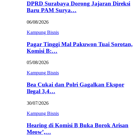
DPRD Surabaya Dorong Jajaran Direksi
Baru PAM Surya…
06/08/2026
Kampung Bisnis
Pagar Tinggi Mal Pakuwon Tuai Sorotan,
Komisi B:…
05/08/2026
Kampung Bisnis
Bea Cukai dan Polri Gagalkan Ekspor
Ilegal 3,4…
30/07/2026
Kampung Bisnis
Hearing di Komisi B Buka Borok Arisan
Meow’,…