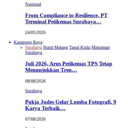
Nasional
From Compliance to Resilience, PT
Terminal Petikemas Surabaya…
24/05/2026
Kampung Raya
Surabaya
Bumi Malang
Tapal Kuda
Matraman
Surabaya
Juli 2026, Arus Petikemas TPS Tetap
Menunjukkan Tren…
08/08/2026
Surabaya
Pokja Judes Gelar Lomba Fotografi, 9
Karya Terbaik…
07/08/2026