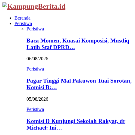
Beranda
Peristiwa
Peristiwa
Baca Momen, Kuasai Komposisi, Musdiq
Latih Staf DPRD…
06/08/2026
Peristiwa
Pagar Tinggi Mal Pakuwon Tuai Sorotan,
Komisi B:…
05/08/2026
Peristiwa
Komisi D Kunjungi Sekolah Rakyat, dr
Michael: Ini…