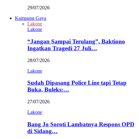
29/07/2026
Kampung Gaya
Lakone
Lakone
“Jangan Sampai Terulang”, Baktiono
Ingatkan Tragedi 27 Juli…
28/07/2026
Lakone
Sudah Dipasang Police Line tapi Tetap
Buka, Buleks:…
27/07/2026
Lakone
Bang Jo Soroti Lambatnya Respons OPD
di Sidang…