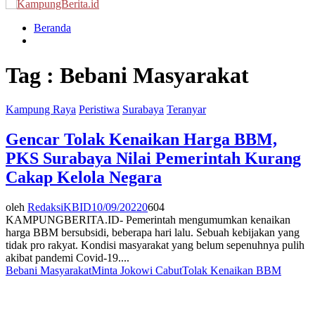
Menu
Beranda
Tag : Bebani Masyarakat
Kampung Raya
Peristiwa
Surabaya
Teranyar
Gencar Tolak Kenaikan Harga BBM,
PKS Surabaya Nilai Pemerintah Kurang
Cakap Kelola Negara
oleh
RedaksiKBID
10/09/2022
0
604
KAMPUNGBERITA.ID- Pemerintah mengumumkan kenaikan
harga BBM bersubsidi, beberapa hari lalu. Sebuah kebijakan yang
tidak pro rakyat. Kondisi masyarakat yang belum sepenuhnya pulih
akibat pandemi Covid-19....
Bebani Masyarakat
Minta Jokowi Cabut
Tolak Kenaikan BBM