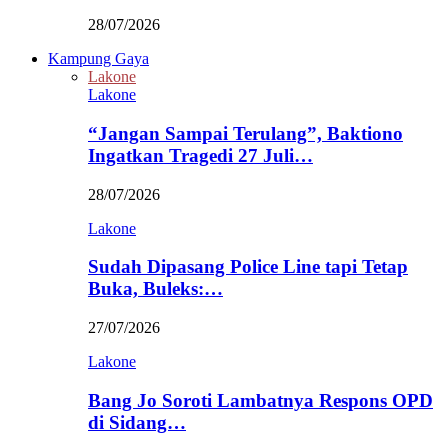
28/07/2026
Kampung Gaya
Lakone
Lakone
“Jangan Sampai Terulang”, Baktiono
Ingatkan Tragedi 27 Juli…
28/07/2026
Lakone
Sudah Dipasang Police Line tapi Tetap
Buka, Buleks:…
27/07/2026
Lakone
Bang Jo Soroti Lambatnya Respons OPD
di Sidang…