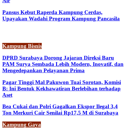
Air
Pansus Kebut Raperda Kampung Cerdas,
Upayakan Wadahi Program Kampung Pancasila
Kampung Bisnis
DPRD Surabaya Dorong Jajaran Direksi Baru
PAM Surya Sembada Lebih Modern, Inovatif, dan
Mengedepankan Pelayanan Prima
Pagar Tinggi Mal Pakuwon Tuai Sorotan, Komisi
B: Ini Bentuk Kekhawatiran Berlebihan terhadap
Aset
Bea Cukai dan Polri Gagalkan Ekspor Ilegal 3,4
Ton Merkuri Cair Senilai Rp17,5 M di Surabaya
Kampung Gaya