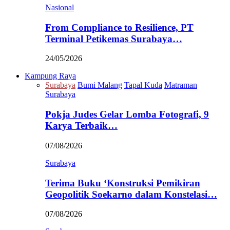
Nasional
From Compliance to Resilience, PT
Terminal Petikemas Surabaya…
24/05/2026
Kampung Raya
Surabaya
Bumi Malang
Tapal Kuda
Matraman
Surabaya
Pokja Judes Gelar Lomba Fotografi, 9
Karya Terbaik…
07/08/2026
Surabaya
Terima Buku ‘Konstruksi Pemikiran
Geopolitik Soekarno dalam Konstelasi…
07/08/2026