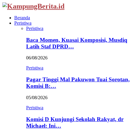
Beranda
Peristiwa
Peristiwa
Baca Momen, Kuasai Komposisi, Musdiq
Latih Staf DPRD…
06/08/2026
Peristiwa
Pagar Tinggi Mal Pakuwon Tuai Sorotan,
Komisi B:…
05/08/2026
Peristiwa
Komisi D Kunjungi Sekolah Rakyat, dr
Michael: Ini…