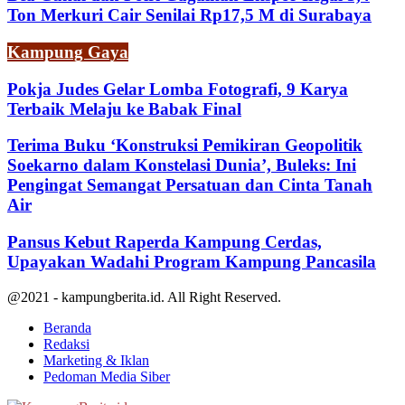
Ton Merkuri Cair Senilai Rp17,5 M di Surabaya
Kampung Gaya
Pokja Judes Gelar Lomba Fotografi, 9 Karya
Terbaik Melaju ke Babak Final
Terima Buku ‘Konstruksi Pemikiran Geopolitik
Soekarno dalam Konstelasi Dunia’, Buleks: Ini
Pengingat Semangat Persatuan dan Cinta Tanah
Air
Pansus Kebut Raperda Kampung Cerdas,
Upayakan Wadahi Program Kampung Pancasila
@2021 - kampungberita.id. All Right Reserved.
Beranda
Redaksi
Marketing & Iklan
Pedoman Media Siber