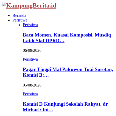
Beranda
Peristiwa
Peristiwa
Baca Momen, Kuasai Komposisi, Musdiq
Latih Staf DPRD…
06/08/2026
Peristiwa
Pagar Tinggi Mal Pakuwon Tuai Sorotan,
Komisi B:…
05/08/2026
Peristiwa
Komisi D Kunjungi Sekolah Rakyat, dr
Michael: Ini…