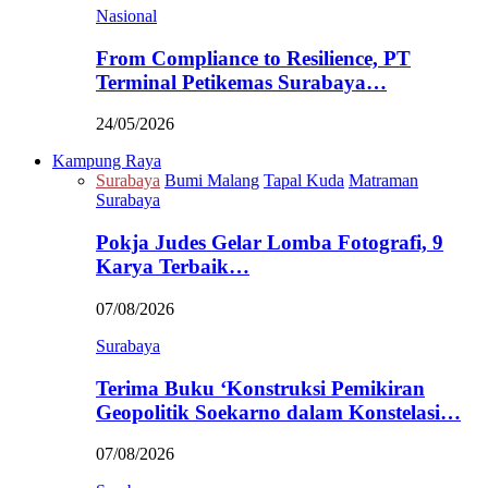
Nasional
From Compliance to Resilience, PT
Terminal Petikemas Surabaya…
24/05/2026
Kampung Raya
Surabaya
Bumi Malang
Tapal Kuda
Matraman
Surabaya
Pokja Judes Gelar Lomba Fotografi, 9
Karya Terbaik…
07/08/2026
Surabaya
Terima Buku ‘Konstruksi Pemikiran
Geopolitik Soekarno dalam Konstelasi…
07/08/2026