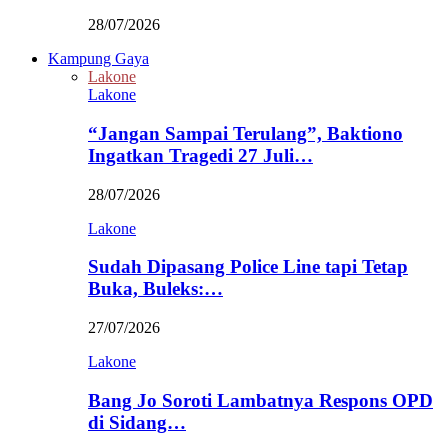
28/07/2026
Kampung Gaya
Lakone
Lakone
“Jangan Sampai Terulang”, Baktiono
Ingatkan Tragedi 27 Juli…
28/07/2026
Lakone
Sudah Dipasang Police Line tapi Tetap
Buka, Buleks:…
27/07/2026
Lakone
Bang Jo Soroti Lambatnya Respons OPD
di Sidang…