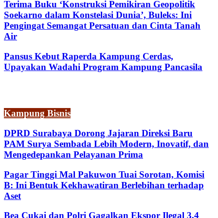
Terima Buku ‘Konstruksi Pemikiran Geopolitik
Soekarno dalam Konstelasi Dunia’, Buleks: Ini
Pengingat Semangat Persatuan dan Cinta Tanah
Air
Pansus Kebut Raperda Kampung Cerdas,
Upayakan Wadahi Program Kampung Pancasila
Kampung Bisnis
DPRD Surabaya Dorong Jajaran Direksi Baru
PAM Surya Sembada Lebih Modern, Inovatif, dan
Mengedepankan Pelayanan Prima
Pagar Tinggi Mal Pakuwon Tuai Sorotan, Komisi
B: Ini Bentuk Kekhawatiran Berlebihan terhadap
Aset
Bea Cukai dan Polri Gagalkan Ekspor Ilegal 3,4