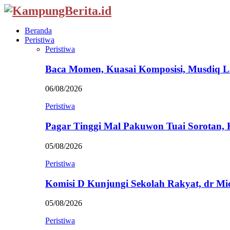
Beranda
Peristiwa
Peristiwa
Baca Momen, Kuasai Komposisi, Musdiq 
06/08/2026
Peristiwa
Pagar Tinggi Mal Pakuwon Tuai Sorotan,
05/08/2026
Peristiwa
Komisi D Kunjungi Sekolah Rakyat, dr Mi
05/08/2026
Peristiwa