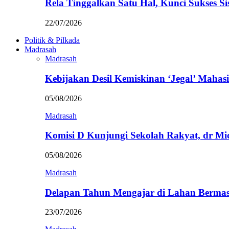
Rela Tinggalkan Satu Hal, Kunci Sukses
22/07/2026
Politik & Pilkada
Madrasah
Madrasah
Kebijakan Desil Kemiskinan ‘Jegal’ Mahasi
05/08/2026
Madrasah
Komisi D Kunjungi Sekolah Rakyat, dr Mi
05/08/2026
Madrasah
Delapan Tahun Mengajar di Lahan Berma
23/07/2026