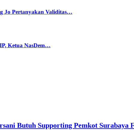
g Jo Pertanyakan Validitas…
PIP, Ketua NasDem…
rsani Butuh Supporting Pemkot Surabaya Fa