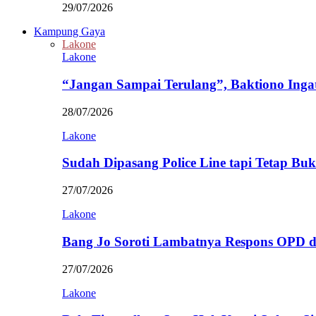
29/07/2026
Kampung Gaya
Lakone
Lakone
“Jangan Sampai Terulang”, Baktiono Inga
28/07/2026
Lakone
Sudah Dipasang Police Line tapi Tetap Bu
27/07/2026
Lakone
Bang Jo Soroti Lambatnya Respons OPD 
27/07/2026
Lakone