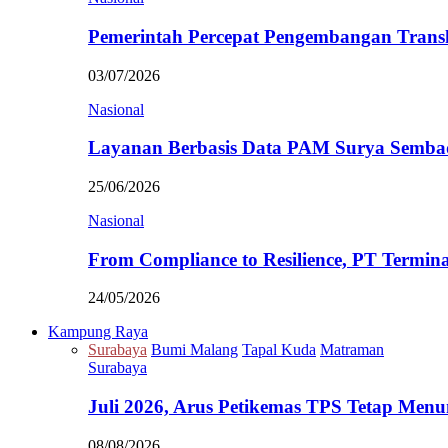
Pemerintah Percepat Pengembangan Trans
03/07/2026
Nasional
Layanan Berbasis Data PAM Surya Semb
25/06/2026
Nasional
From Compliance to Resilience, PT Termi
24/05/2026
Kampung Raya
Surabaya
Bumi Malang
Tapal Kuda
Matraman
Surabaya
Juli 2026, Arus Petikemas TPS Tetap Me
08/08/2026