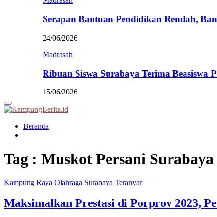
Madrasah
Serapan Bantuan Pendidikan Rendah, Ban
24/06/2026
Madrasah
Ribuan Siswa Surabaya Terima Beasiswa 
15/06/2026
Primary
Menu
Beranda
Tag : Muskot Persani Surabaya
Kampung Raya
Olahraga
Surabaya
Teranyar
Maksimalkan Prestasi di Porprov 2023, Pe