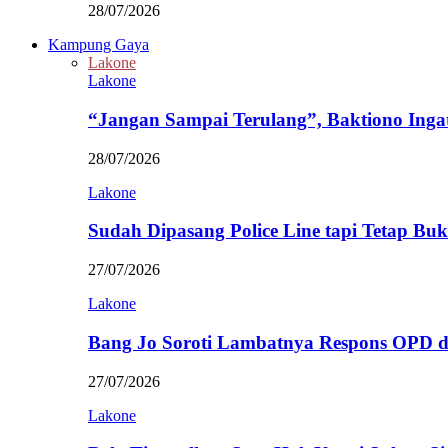
28/07/2026
Kampung Gaya
Lakone
Lakone
“Jangan Sampai Terulang”, Baktiono Inga
28/07/2026
Lakone
Sudah Dipasang Police Line tapi Tetap Bu
27/07/2026
Lakone
Bang Jo Soroti Lambatnya Respons OPD 
27/07/2026
Lakone