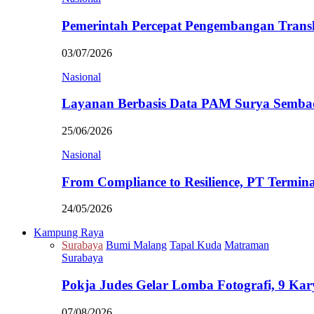
Pemerintah Percepat Pengembangan Trans
03/07/2026
Nasional
Layanan Berbasis Data PAM Surya Semb
25/06/2026
Nasional
From Compliance to Resilience, PT Termi
24/05/2026
Kampung Raya
Surabaya
Bumi Malang
Tapal Kuda
Matraman
Surabaya
Pokja Judes Gelar Lomba Fotografi, 9 Ka
07/08/2026