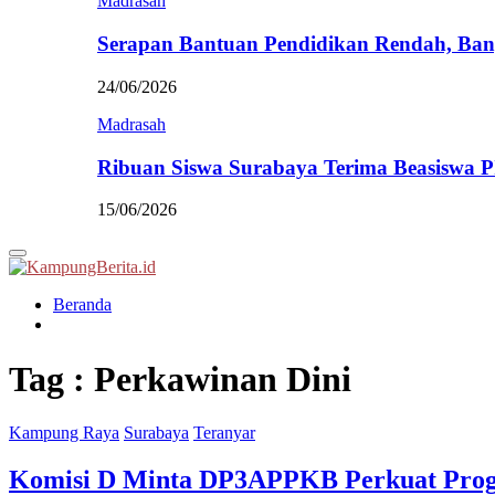
Madrasah
Serapan Bantuan Pendidikan Rendah, Ban
24/06/2026
Madrasah
Ribuan Siswa Surabaya Terima Beasiswa 
15/06/2026
Primary
Menu
Beranda
Tag : Perkawinan Dini
Kampung Raya
Surabaya
Teranyar
Komisi D Minta DP3APPKB Perkuat Prog