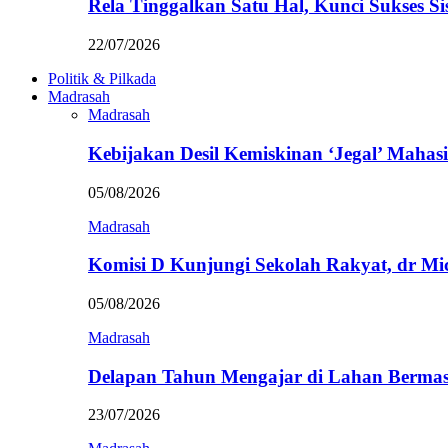
Rela Tinggalkan Satu Hal, Kunci Sukses
22/07/2026
Politik & Pilkada
Madrasah
Madrasah
Kebijakan Desil Kemiskinan ‘Jegal’ Mahasi
05/08/2026
Madrasah
Komisi D Kunjungi Sekolah Rakyat, dr Mi
05/08/2026
Madrasah
Delapan Tahun Mengajar di Lahan Berma
23/07/2026