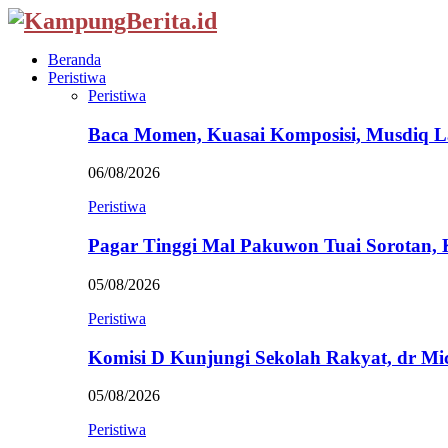
Beranda
Peristiwa
Peristiwa
Baca Momen, Kuasai Komposisi, Musdiq 
06/08/2026
Peristiwa
Pagar Tinggi Mal Pakuwon Tuai Sorotan,
05/08/2026
Peristiwa
Komisi D Kunjungi Sekolah Rakyat, dr Mi
05/08/2026
Peristiwa