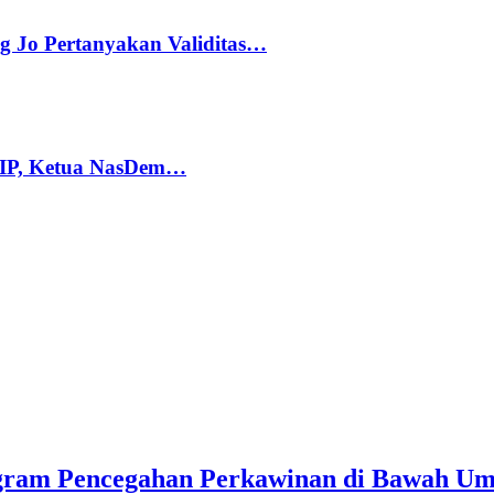
g Jo Pertanyakan Validitas…
PIP, Ketua NasDem…
ram Pencegahan Perkawinan di Bawah U