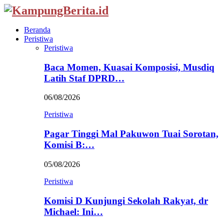
Beranda
Peristiwa
Peristiwa
Baca Momen, Kuasai Komposisi, Musdiq
Latih Staf DPRD…
06/08/2026
Peristiwa
Pagar Tinggi Mal Pakuwon Tuai Sorotan,
Komisi B:…
05/08/2026
Peristiwa
Komisi D Kunjungi Sekolah Rakyat, dr
Michael: Ini…