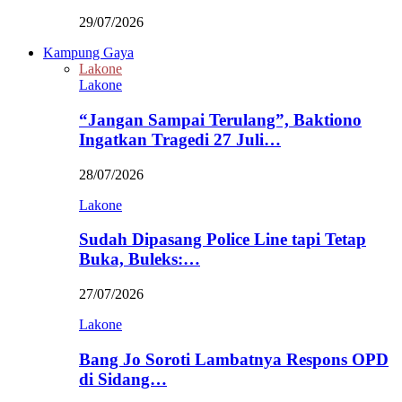
29/07/2026
Kampung Gaya
Lakone
Lakone
“Jangan Sampai Terulang”, Baktiono
Ingatkan Tragedi 27 Juli…
28/07/2026
Lakone
Sudah Dipasang Police Line tapi Tetap
Buka, Buleks:…
27/07/2026
Lakone
Bang Jo Soroti Lambatnya Respons OPD
di Sidang…