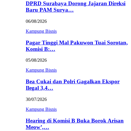
DPRD Surabaya Dorong Jajaran Direksi
Baru PAM Surya…
06/08/2026
Kampung Bisnis
Pagar Tinggi Mal Pakuwon Tuai Sorotan,
Komisi B:…
05/08/2026
Kampung Bisnis
Bea Cukai dan Polri Gagalkan Ekspor
Ilegal 3,4…
30/07/2026
Kampung Bisnis
Hearing di Komisi B Buka Borok Arisan
Meow’,…