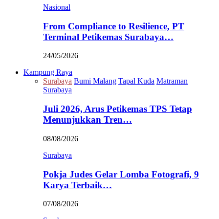
Nasional
From Compliance to Resilience, PT
Terminal Petikemas Surabaya…
24/05/2026
Kampung Raya
Surabaya
Bumi Malang
Tapal Kuda
Matraman
Surabaya
Juli 2026, Arus Petikemas TPS Tetap
Menunjukkan Tren…
08/08/2026
Surabaya
Pokja Judes Gelar Lomba Fotografi, 9
Karya Terbaik…
07/08/2026