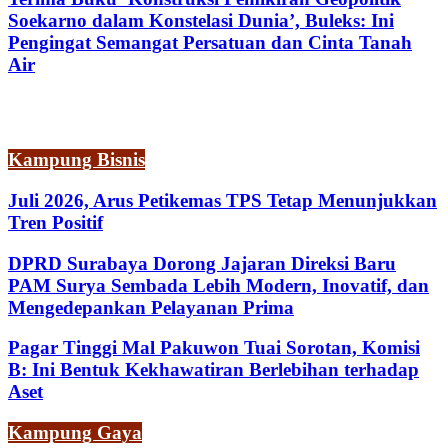
Soekarno dalam Konstelasi Dunia’, Buleks: Ini
Pengingat Semangat Persatuan dan Cinta Tanah
Air
Kampung Bisnis
Juli 2026, Arus Petikemas TPS Tetap Menunjukkan
Tren Positif
DPRD Surabaya Dorong Jajaran Direksi Baru
PAM Surya Sembada Lebih Modern, Inovatif, dan
Mengedepankan Pelayanan Prima
Pagar Tinggi Mal Pakuwon Tuai Sorotan, Komisi
B: Ini Bentuk Kekhawatiran Berlebihan terhadap
Aset
Kampung Gaya