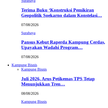
Surabaya
Terima Buku ‘Konstruksi Pemikiran
Geopolitik Soekarno dalam Konstelasi…
07/08/2026
Surabaya
Pansus Kebut Raperda Kampung Cerdas,
Upayakan Wadahi Program…
07/08/2026
Kampung Bisnis
Kampung Bisnis
Juli 2026, Arus Petikemas TPS Tetap
Menunjukkan Tren…
08/08/2026
Kampung Bisnis