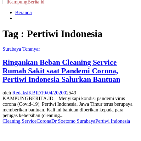
Menu
Beranda
Tag : Pertiwi Indonesia
Surabaya
Teranyar
Ringankan Beban Cleaning Service
Rumah Sakit saat Pandemi Corona,
Pertiwi Indonesia Salurkan Bantuan
oleh
RedaksiKBID
19/04/2020
0
2549
KAMPUNGBERITA.ID – Menyikapi kondisi pandemi virus
corona (Covid-19), Pertiwi Indonesia, Jawa Timur terus berupaya
memberikan bantuan. Kali ini bantuan diberikan kepada para
petugas kebersihan (cleaning...
Cleaning Service
Corona
Dr Soetomo Surabaya
Pertiwi Indonesia