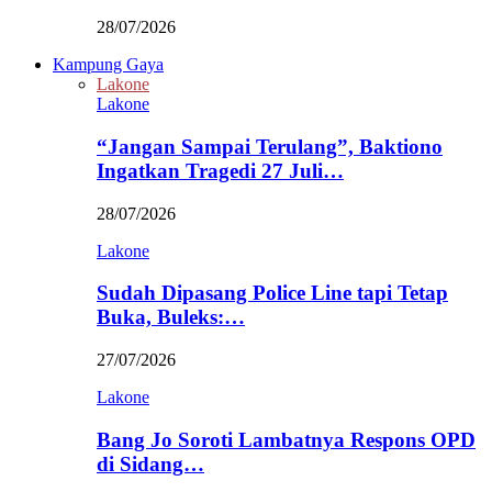
28/07/2026
Kampung Gaya
Lakone
Lakone
“Jangan Sampai Terulang”, Baktiono
Ingatkan Tragedi 27 Juli…
28/07/2026
Lakone
Sudah Dipasang Police Line tapi Tetap
Buka, Buleks:…
27/07/2026
Lakone
Bang Jo Soroti Lambatnya Respons OPD
di Sidang…