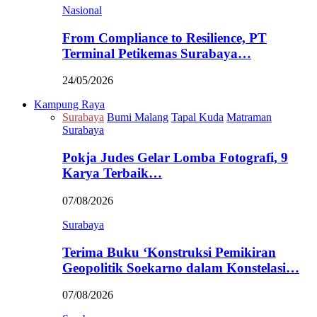
Nasional
From Compliance to Resilience, PT
Terminal Petikemas Surabaya…
24/05/2026
Kampung Raya
Surabaya
Bumi Malang
Tapal Kuda
Matraman
Surabaya
Pokja Judes Gelar Lomba Fotografi, 9
Karya Terbaik…
07/08/2026
Surabaya
Terima Buku ‘Konstruksi Pemikiran
Geopolitik Soekarno dalam Konstelasi…
07/08/2026