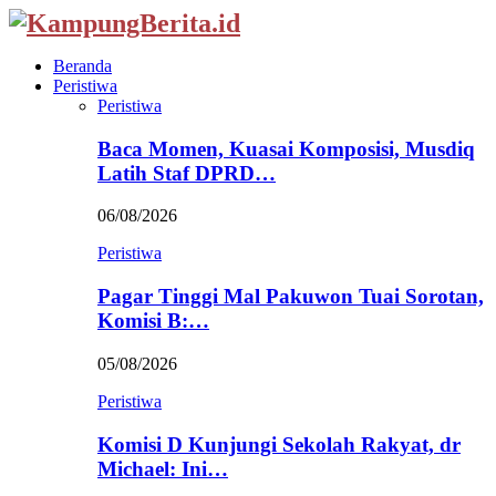
Beranda
Peristiwa
Peristiwa
Baca Momen, Kuasai Komposisi, Musdiq
Latih Staf DPRD…
06/08/2026
Peristiwa
Pagar Tinggi Mal Pakuwon Tuai Sorotan,
Komisi B:…
05/08/2026
Peristiwa
Komisi D Kunjungi Sekolah Rakyat, dr
Michael: Ini…