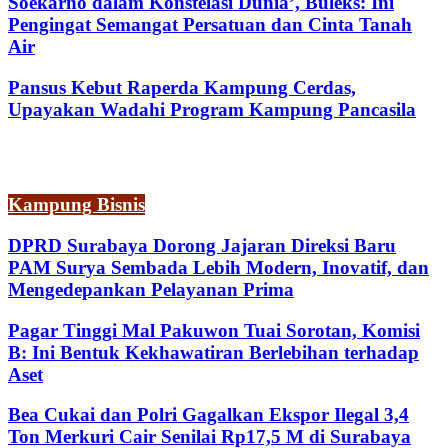
Soekarno dalam Konstelasi Dunia’, Buleks: Ini
Pengingat Semangat Persatuan dan Cinta Tanah
Air
Pansus Kebut Raperda Kampung Cerdas,
Upayakan Wadahi Program Kampung Pancasila
Kampung Bisnis
DPRD Surabaya Dorong Jajaran Direksi Baru
PAM Surya Sembada Lebih Modern, Inovatif, dan
Mengedepankan Pelayanan Prima
Pagar Tinggi Mal Pakuwon Tuai Sorotan, Komisi
B: Ini Bentuk Kekhawatiran Berlebihan terhadap
Aset
Bea Cukai dan Polri Gagalkan Ekspor Ilegal 3,4
Ton Merkuri Cair Senilai Rp17,5 M di Surabaya