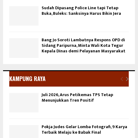
Sudah Dipasang Police Line tapi Tetap
Buka, Buleks: Sanksinya Harus Bikin Jera
Bang Jo Soroti Lambatnya Respons OPD di
Sidang Paripurna, Minta Wali Kota Tegur
Kepala Dinas demi Pelayanan Masyarakat
KAMPUNG RAYA
Juli 2026, Arus Petikemas TPS Tetap
Menunjukkan Tren Positif
Pokja Judes Gelar Lomba Fotografi, 9 Karya
Terbaik Melaju ke Babak Final