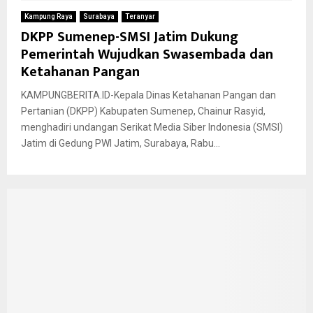
Kampung Raya
Surabaya
Teranyar
DKPP Sumenep-SMSI Jatim Dukung
Pemerintah Wujudkan Swasembada dan
Ketahanan Pangan
KAMPUNGBERITA.ID-Kepala Dinas Ketahanan Pangan dan
Pertanian (DKPP) Kabupaten Sumenep, Chainur Rasyid,
menghadiri undangan Serikat Media Siber Indonesia (SMSI)
Jatim di Gedung PWI Jatim, Surabaya, Rabu...