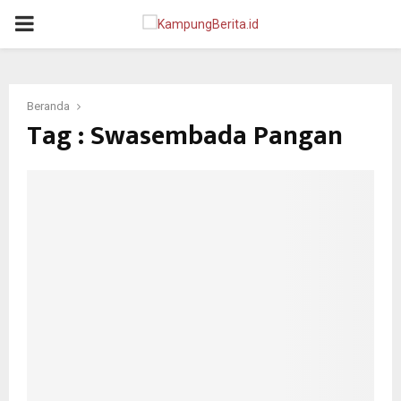
PRIMARY
MENU
Beranda
Tag : Swasembada Pangan