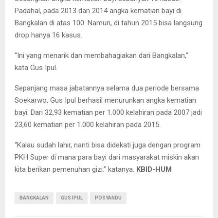
Padahal, pada 2013 dan 2014 angka kematian bayi di
Bangkalan di atas 100. Namun, di tahun 2015 bisa langsung
drop hanya 16 kasus.
“Ini yang menarik dan membahagiakan dari Bangkalan,”
kata Gus Ipul.
Sepanjang masa jabatannya selama dua periode bersama
Soekarwo, Gus Ipul berhasil menurunkan angka kematian
bayi. Dari 32,93 kematian per 1.000 kelahiran pada 2007 jadi
23,60 kematian per 1.000 kelahiran pada 2015.
“Kalau sudah lahir, nanti bisa didekati juga dengan program
PKH Super di mana para bayi dari masyarakat miskin akan
kita berikan pemenuhan gizi.” katanya.
KBID-HUM
BANGKALAN
GUS IPUL
POSYANDU