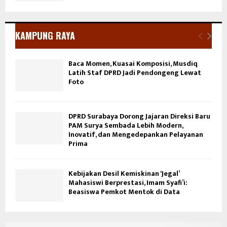
KAMPUNG RAYA
Baca Momen, Kuasai Komposisi, Musdiq
Latih Staf DPRD Jadi Pendongeng Lewat
Foto
DPRD Surabaya Dorong Jajaran Direksi Baru
PAM Surya Sembada Lebih Modern,
Inovatif, dan Mengedepankan Pelayanan
Prima
Kebijakan Desil Kemiskinan ‘Jegal’
Mahasiswi Berprestasi, Imam Syafi’i:
Beasiswa Pemkot Mentok di Data