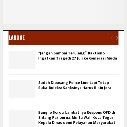
LAKONE
“Jangan Sampai Terulang”, Baktiono
Ingatkan Tragedi 27 Juli ke Generasi Muda
Sudah Dipasang Police Line tapi Tetap
Buka, Buleks: Sanksinya Harus Bikin Jera
Bang Jo Soroti Lambatnya Respons OPD di
Sidang Paripurna, Minta Wali Kota Tegur
Kepala Dinas demi Pelayanan Masyarakat