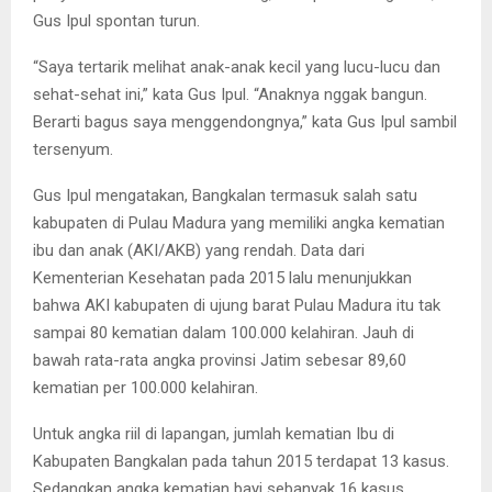
Gus Ipul spontan turun.
“Saya tertarik melihat anak-anak kecil yang lucu-lucu dan
sehat-sehat ini,” kata Gus Ipul. “Anaknya nggak bangun.
Berarti bagus saya menggendongnya,” kata Gus Ipul sambil
tersenyum.
Gus Ipul mengatakan, Bangkalan termasuk salah satu
kabupaten di Pulau Madura yang memiliki angka kematian
ibu dan anak (AKI/AKB) yang rendah. Data dari
Kementerian Kesehatan pada 2015 lalu menunjukkan
bahwa AKI kabupaten di ujung barat Pulau Madura itu tak
sampai 80 kematian dalam 100.000 kelahiran. Jauh di
bawah rata-rata angka provinsi Jatim sebesar 89,60
kematian per 100.000 kelahiran.
Untuk angka riil di lapangan, jumlah kematian Ibu di
Kabupaten Bangkalan pada tahun 2015 terdapat 13 kasus.
Sedangkan angka kematian bayi sebanyak 16 kasus.