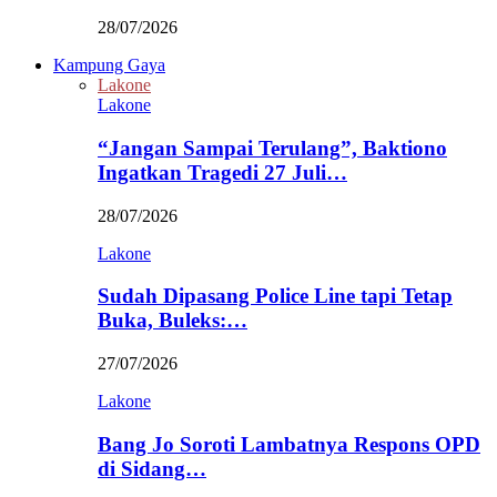
28/07/2026
Kampung Gaya
Lakone
Lakone
“Jangan Sampai Terulang”, Baktiono
Ingatkan Tragedi 27 Juli…
28/07/2026
Lakone
Sudah Dipasang Police Line tapi Tetap
Buka, Buleks:…
27/07/2026
Lakone
Bang Jo Soroti Lambatnya Respons OPD
di Sidang…