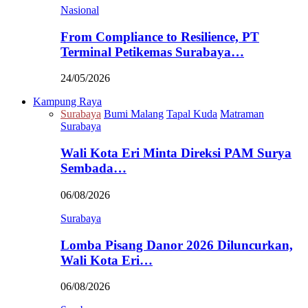
Nasional
From Compliance to Resilience, PT
Terminal Petikemas Surabaya…
24/05/2026
Kampung Raya
Surabaya
Bumi Malang
Tapal Kuda
Matraman
Surabaya
Wali Kota Eri Minta Direksi PAM Surya
Sembada…
06/08/2026
Surabaya
Lomba Pisang Danor 2026 Diluncurkan,
Wali Kota Eri…
06/08/2026