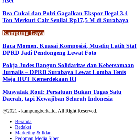
Aset
Bea Cukai dan Polri Gagalkan Ekspor Ilegal 3,4
Ton Merkuri Cair Senilai Rp17,5 M di Surabaya
Kampung Gaya
Baca Momen, Kuasai Komposisi, Musdiq Latih Staf
DPRD Jadi Pendongeng Lewat Foto
Pokja Judes Bangun Solidaritas dan Kebersamaan
Jurnalis – DPRD Surabaya Lewat Lomba Tenis
Meja HUT Kemerdekaan RI
Musyafak Rouf: Persatuan Bukan Tugas Satu
Daerah, tapi Kewajiban Seluruh Indonesia
@2021 - kampungberita.id. All Right Reserved.
Beranda
Redaksi
Marketing & Iklan
Pedoman Media Siber