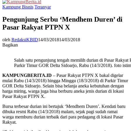
Menu
Kampung Bisnis
Teranyar
Pengunjung Serbu ‘Mendhem Duren’ di
Pasar Rakyat PTPN X
oleh
RedaksiKBID
14/03/2018
14/03/2018
Bagikan
Salah satu pengunjung tengah memilih durian di Pasar Rakyat
Parkir Timur GOR Delta Sidoarjo, Rabu (14/3/2018). foto ist
KAMPUNGBERITA.ID
– Pasar Rakyat PTPN X bakal digelar
mulai Rabu (14/3/2018) hingga Minggu (18/3/2018) di Parkir Timur
GOR Delta Sidoarjo. Selain bisa belanja aneka kebutuhan dengan
harga miring, warga juga bisa berburu aneka jenis durian di lokasi
Pasar Rakyat PTPN X.
Bursa terbesar durian ini bertajuk ‘Mendhem Duren’. Kendati baru
dibuka resmi Rabu (14/3/2018) malam, sejak pagi sudah ramai
warga memburu durian terbaik dari para pedagang di lokasi Pasar
Rakyat.