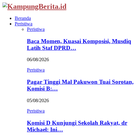
Beranda
Peristiwa
Peristiwa
Baca Momen, Kuasai Komposisi, Musdiq
Latih Staf DPRD…
06/08/2026
Peristiwa
Pagar Tinggi Mal Pakuwon Tuai Sorotan,
Komisi B:…
05/08/2026
Peristiwa
Komisi D Kunjungi Sekolah Rakyat, dr
Michael: Ini…