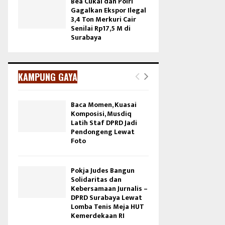
Bea Cukai dan Polri
Gagalkan Ekspor Ilegal
3,4 Ton Merkuri Cair
Senilai Rp17,5 M di
Surabaya
KAMPUNG GAYA
Baca Momen, Kuasai
Komposisi, Musdiq
Latih Staf DPRD Jadi
Pendongeng Lewat
Foto
Pokja Judes Bangun
Solidaritas dan
Kebersamaan Jurnalis –
DPRD Surabaya Lewat
Lomba Tenis Meja HUT
Kemerdekaan RI