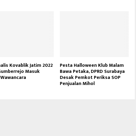
nalis Kovablik Jatim 2022
Pesta Halloween Klub Malam
Sumberrejo Masuk
Bawa Petaka, DPRD Surabaya
 Wawancara
Desak Pemkot Periksa SOP
Penjualan Mihol