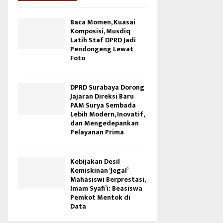
Baca Momen, Kuasai
Komposisi, Musdiq
Latih Staf DPRD Jadi
Pendongeng Lewat
Foto
DPRD Surabaya Dorong
Jajaran Direksi Baru
PAM Surya Sembada
Lebih Modern, Inovatif,
dan Mengedepankan
Pelayanan Prima
Kebijakan Desil
Kemiskinan ‘Jegal’
Mahasiswi Berprestasi,
Imam Syafi’i: Beasiswa
Pemkot Mentok di
Data