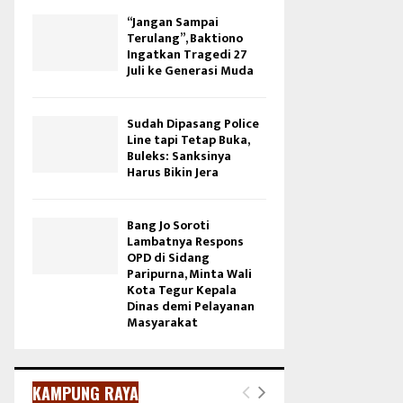
“Jangan Sampai
Terulang”, Baktiono
Ingatkan Tragedi 27
Juli ke Generasi Muda
Sudah Dipasang Police
Line tapi Tetap Buka,
Buleks: Sanksinya
Harus Bikin Jera
Bang Jo Soroti
Lambatnya Respons
OPD di Sidang
Paripurna, Minta Wali
Kota Tegur Kepala
Dinas demi Pelayanan
Masyarakat
KAMPUNG RAYA