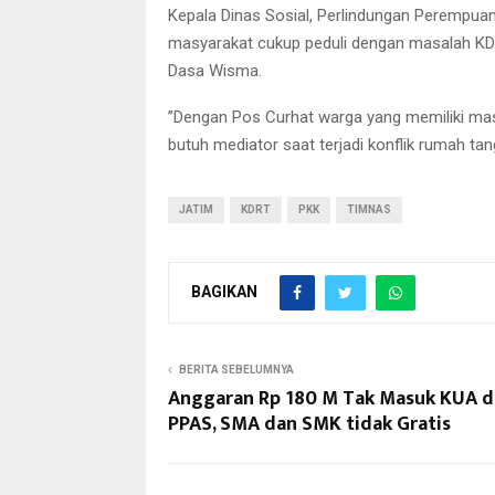
Kepala Dinas Sosial, Perlindungan Perempu
masyarakat cukup peduli dengan masalah KDRT
Dasa Wisma.
”Dengan Pos Curhat warga yang memiliki mas
butuh mediator saat terjadi konflik rumah tan
JATIM
KDRT
PKK
TIMNAS
BAGIKAN
BERITA SEBELUMNYA
Anggaran Rp 180 M Tak Masuk KUA 
PPAS, SMA dan SMK tidak Gratis