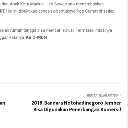
an dan Anak Kota Madiun, Heri Suwartono menambahkan,
. Hal ini dibuktikan dengan dibentuknya Pos Curhat di setiap
alah rumah tangga bisa mencari solusi. Termasuk misalnya
gga,” katanya.
KBID-MDN
BERITA SELANJUTNYA
dan
2018, Bandara Notohadinegoro Jember
Bisa Digunakan Penerbangan Komersil