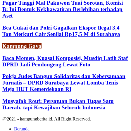
Pagar Tinggi Mal Pakuwon Tuai Sorotan, Komisi
B: Ini Bentuk Kekhawatiran Berlebihan terhadap
Aset
Bea Cukai dan Polri Gagalkan Ekspor Ilegal 3,4
Ton Merkuri Cair Senilai Rp17,5 M di Surabaya
Kampung Gaya
Baca Momen, Kuasai Komposisi, Musdiq Latih Staf
DPRD Jadi Pendongeng Lewat Foto
Pokja Judes Bangun Solidaritas dan Kebersamaan
Jurnalis – DPRD Surabaya Lewat Lomba Tenis
Meja HUT Kemerdekaan RI
Musyafak Rouf: Persatuan Bukan Tugas Satu
Daerah, tapi Kewajiban Seluruh Indonesia
@2021 - kampungberita.id. All Right Reserved.
Beranda