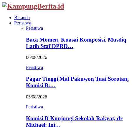
Beranda
Peristiwa
Peristiwa
Baca Momen, Kuasai Komposisi, Musdiq
Latih Staf DPRD…
06/08/2026
Peristiwa
Pagar Tinggi Mal Pakuwon Tuai Sorotan,
Komisi B:…
05/08/2026
Peristiwa
Komisi D Kunjungi Sekolah Rakyat, dr
Michael: Ini…