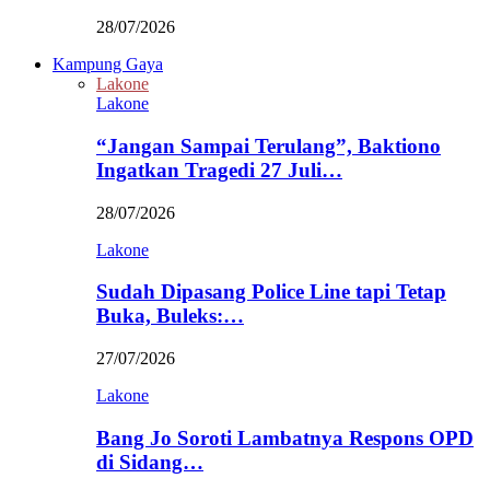
28/07/2026
Kampung Gaya
Lakone
Lakone
“Jangan Sampai Terulang”, Baktiono
Ingatkan Tragedi 27 Juli…
28/07/2026
Lakone
Sudah Dipasang Police Line tapi Tetap
Buka, Buleks:…
27/07/2026
Lakone
Bang Jo Soroti Lambatnya Respons OPD
di Sidang…