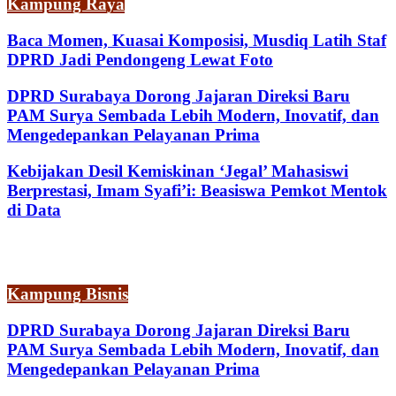
Kampung Raya
Baca Momen, Kuasai Komposisi, Musdiq Latih Staf
DPRD Jadi Pendongeng Lewat Foto
DPRD Surabaya Dorong Jajaran Direksi Baru
PAM Surya Sembada Lebih Modern, Inovatif, dan
Mengedepankan Pelayanan Prima
Kebijakan Desil Kemiskinan ‘Jegal’ Mahasiswi
Berprestasi, Imam Syafi’i: Beasiswa Pemkot Mentok
di Data
Kampung Bisnis
DPRD Surabaya Dorong Jajaran Direksi Baru
PAM Surya Sembada Lebih Modern, Inovatif, dan
Mengedepankan Pelayanan Prima