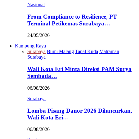
Nasional
From Compliance to Resilience, PT
Terminal Petikemas Surabaya…
24/05/2026
Kampung Raya
Surabaya
Bumi Malang
Tapal Kuda
Matraman
Surabaya
Wali Kota Eri Minta Direksi PAM Surya
Sembada…
06/08/2026
Surabaya
Lomba Pisang Danor 2026 Diluncurkan,
Wali Kota Eri…
06/08/2026