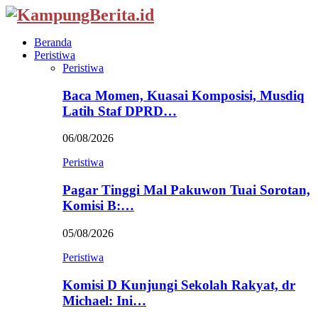
Beranda
Peristiwa
Peristiwa
Baca Momen, Kuasai Komposisi, Musdiq
Latih Staf DPRD…
06/08/2026
Peristiwa
Pagar Tinggi Mal Pakuwon Tuai Sorotan,
Komisi B:…
05/08/2026
Peristiwa
Komisi D Kunjungi Sekolah Rakyat, dr
Michael: Ini…