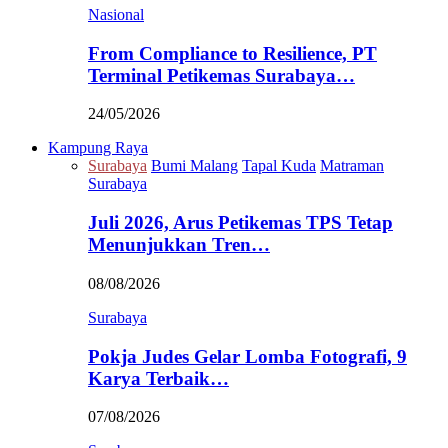
Nasional
From Compliance to Resilience, PT
Terminal Petikemas Surabaya…
24/05/2026
Kampung Raya
Surabaya
Bumi Malang
Tapal Kuda
Matraman
Surabaya
Juli 2026, Arus Petikemas TPS Tetap
Menunjukkan Tren…
08/08/2026
Surabaya
Pokja Judes Gelar Lomba Fotografi, 9
Karya Terbaik…
07/08/2026