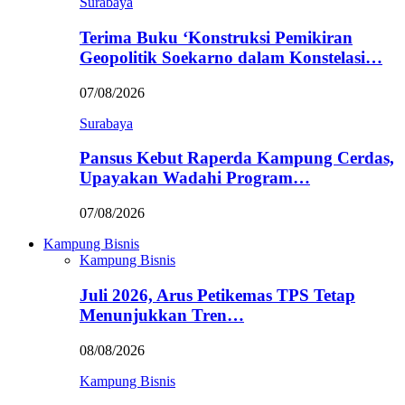
Surabaya
Terima Buku ‘Konstruksi Pemikiran
Geopolitik Soekarno dalam Konstelasi…
07/08/2026
Surabaya
Pansus Kebut Raperda Kampung Cerdas,
Upayakan Wadahi Program…
07/08/2026
Kampung Bisnis
Kampung Bisnis
Juli 2026, Arus Petikemas TPS Tetap
Menunjukkan Tren…
08/08/2026
Kampung Bisnis