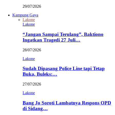
29/07/2026
Kampung Gaya
Lakone
Lakone
“Jangan Sampai Terulang”, Baktiono
Ingatkan Tragedi 27 Juli…
28/07/2026
Lakone
Sudah Dipasang Police Line tapi Tetap
Buka, Buleks:…
27/07/2026
Lakone
Bang Jo Soroti Lambatnya Respons OPD
di Sidang…