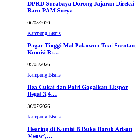
DPRD Surabaya Dorong Jajaran Direksi
Baru PAM Surya…
06/08/2026
Kampung Bisnis
Pagar Tinggi Mal Pakuwon Tuai Sorotan,
Komisi B:…
05/08/2026
Kampung Bisnis
Bea Cukai dan Polri Gagalkan Ekspor
Ilegal 3,4…
30/07/2026
Kampung Bisnis
Hearing di Komisi B Buka Borok Arisan
Meow’,…