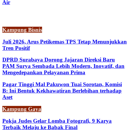
Air
Kampung Bisnis
Juli 2026, Arus Petikemas TPS Tetap Menunjukkan
Tren Positif
DPRD Surabaya Dorong Jajaran Direksi Baru
PAM Surya Sembada Lebih Modern, Inovatif, dan
Mengedepankan Pelayanan Prima
Pagar Tinggi Mal Pakuwon Tuai Sorotan, Komisi
B: Ini Bentuk Kekhawatiran Berlebihan terhadap
Aset
Kampung Gaya
Pokja Judes Gelar Lomba Fotografi, 9 Karya
Terbaik Melaju ke Babak Final