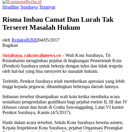
Menu
Headline
Surabaya
Teranyar
Risma Imbau Camat Dan Lurah Tak
Terseret Masalah Hukum
oleh
RedaksiKBID
04/05/2017
Bagikan
Surabaya, cakrawalanews.co –
Wali Kota Surabaya, Tri
Rismaharini mengimbau pejabat di lingkungan Pemerintah Kota
(Pemkot) Surabaya untuk bekerja dengan tulus dan tidak tergoda
oleh hal-hal yang bisa menyeret ke masalah hukum.
Terlebih, Pemkot Surabaya telah memberikan apresiasi yang lebih
tinggi kepada pegawai, dibandingkan beberapa daerah lainnya.
Imbauan tersebut disampaikan wali kota ketika membuka acara
sosialisasi pengendalian gratifikasi bagi pejabat eselon II, III dan IV
(khusus camat dan lurah di Graha Sawunggaling, Latai VI kantor
Pemkot Surabaya, Kamis (4/5/2017).
Hadir dalam acara tersebut, Sekda Kota Surabaya beserta asisten,
Kepala Inspektorat Kota Surabaya, pejabat Organisasi Perangkat