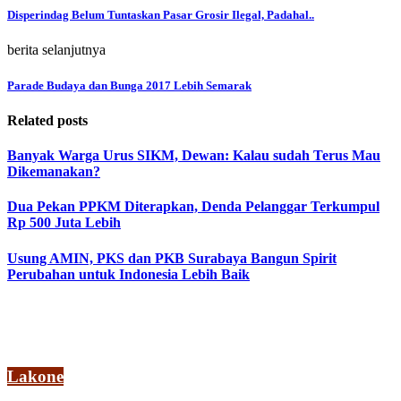
Disperindag Belum Tuntaskan Pasar Grosir Ilegal, Padahal..
berita selanjutnya
Parade Budaya dan Bunga 2017 Lebih Semarak
Related posts
Banyak Warga Urus SIKM, Dewan: Kalau sudah Terus Mau
Dikemanakan?
Dua Pekan PPKM Diterapkan, Denda Pelanggar Terkumpul
Rp 500 Juta Lebih
Usung AMIN, PKS dan PKB Surabaya Bangun Spirit
Perubahan untuk Indonesia Lebih Baik
Lakone