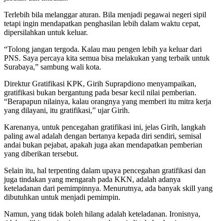
Terlebih bila melanggar aturan. Bila menjadi pegawai negeri sipil
tetapi ingin mendapatkan penghasilan lebih dalam waktu cepat,
dipersilahkan untuk keluar.
“Tolong jangan tergoda. Kalau mau pengen lebih ya keluar dari
PNS. Saya percaya kita semua bisa melakukan yang terbaik untuk
Surabaya,” sambung wali kota.
Direktur Gratifikasi KPK, Girih Suprapdiono menyampaikan,
gratifikasi bukan bergantung pada besar kecil nilai pemberian.
“Berapapun nilainya, kalau orangnya yang memberi itu mitra kerja
yang dilayani, itu gratifikasi,” ujar Girih.
Karenanya, untuk pencegahan gratifikasi ini, jelas Girih, langkah
paling awal adalah dengan bertanya kepada diri sendiri, semisal
andai bukan pejabat, apakah juga akan mendapatkan pemberian
yang diberikan tersebut.
Selain itu, hal terpenting dalam upaya pencegahan gratifikasi dan
juga tindakan yang mengarah pada KKN, adalah adanya
keteladanan dari pemimpinnya. Menurutnya, ada banyak skill yang
dibutuhkan untuk menjadi pemimpin.
Namun, yang tidak boleh hilang adalah keteladanan. Ironisnya,