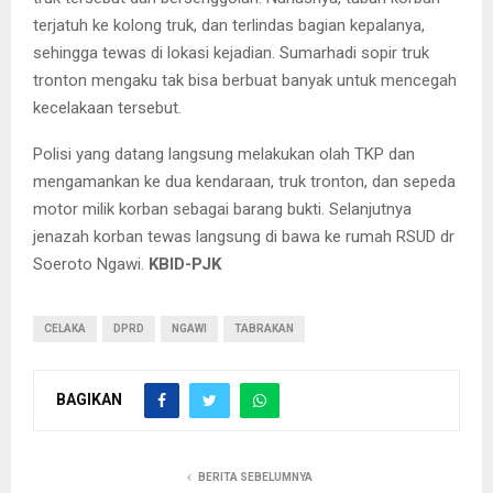
terjatuh ke kolong truk, dan terlindas bagian kepalanya,
sehingga tewas di lokasi kejadian. Sumarhadi sopir truk
tronton mengaku tak bisa berbuat banyak untuk mencegah
kecelakaan tersebut.
Polisi yang datang langsung melakukan olah TKP dan
mengamankan ke dua kendaraan, truk tronton, dan sepeda
motor milik korban sebagai barang bukti. Selanjutnya
jenazah korban tewas langsung di bawa ke rumah RSUD dr
Soeroto Ngawi.
KBID-PJK
CELAKA
DPRD
NGAWI
TABRAKAN
BAGIKAN
BERITA SEBELUMNYA