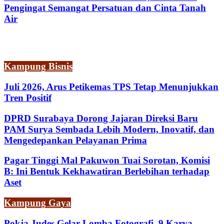
Pengingat Semangat Persatuan dan Cinta Tanah
Air
Kampung Bisnis
Juli 2026, Arus Petikemas TPS Tetap Menunjukkan
Tren Positif
DPRD Surabaya Dorong Jajaran Direksi Baru
PAM Surya Sembada Lebih Modern, Inovatif, dan
Mengedepankan Pelayanan Prima
Pagar Tinggi Mal Pakuwon Tuai Sorotan, Komisi
B: Ini Bentuk Kekhawatiran Berlebihan terhadap
Aset
Kampung Gaya
Pokja Judes Gelar Lomba Fotografi, 9 Karya