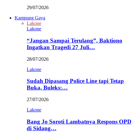
29/07/2026
Kampung Gaya
Lakone
Lakone
“Jangan Sampai Terulang”, Baktiono
Ingatkan Tragedi 27 Juli…
28/07/2026
Lakone
Sudah Dipasang Police Line tapi Tetap
Buka, Buleks:…
27/07/2026
Lakone
Bang Jo Soroti Lambatnya Respons OPD
di Sidang…