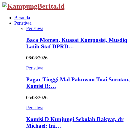
Beranda
Peristiwa
Peristiwa
Baca Momen, Kuasai Komposisi, Musdiq
Latih Staf DPRD…
06/08/2026
Peristiwa
Pagar Tinggi Mal Pakuwon Tuai Sorotan,
Komisi B:…
05/08/2026
Peristiwa
Komisi D Kunjungi Sekolah Rakyat, dr
Michael: Ini…