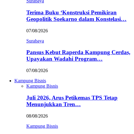
Surabaya
Terima Buku ‘Konstruksi Pemikiran
Geopolitik Soekarno dalam Konstelasi…
07/08/2026
Surabaya
Pansus Kebut Raperda Kampung Cerdas,
Upayakan Wadahi Program…
07/08/2026
Kampung Bisnis
Kampung Bisnis
Juli 2026, Arus Petikemas TPS Tetap
Menunjukkan Tren…
08/08/2026
Kampung Bisnis