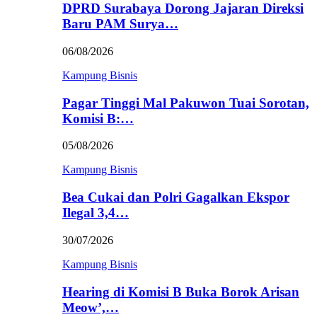
DPRD Surabaya Dorong Jajaran Direksi
Baru PAM Surya…
06/08/2026
Kampung Bisnis
Pagar Tinggi Mal Pakuwon Tuai Sorotan,
Komisi B:…
05/08/2026
Kampung Bisnis
Bea Cukai dan Polri Gagalkan Ekspor
Ilegal 3,4…
30/07/2026
Kampung Bisnis
Hearing di Komisi B Buka Borok Arisan
Meow’,…