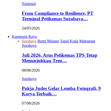
Nasional
From Compliance to Resilience, PT
Terminal Petikemas Surabaya…
24/05/2026
Kampung Raya
Surabaya
Bumi Malang
Tapal Kuda
Matraman
Surabaya
Juli 2026, Arus Petikemas TPS Tetap
Menunjukkan Tren…
08/08/2026
Surabaya
Pokja Judes Gelar Lomba Fotografi, 9
Karya Terbaik…
07/08/2026