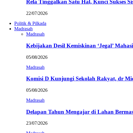
Rela Tinggalkan Satu Hal, Kunci Sukses
22/07/2026
Politik & Pilkada
Madrasah
Madrasah
Kebijakan Desil Kemiskinan ‘Jegal’ Mahasi
05/08/2026
Madrasah
Komisi D Kunjungi Sekolah Rakyat, dr Mi
05/08/2026
Madrasah
Delapan Tahun Mengajar di Lahan Berma
23/07/2026