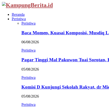
Beranda
Peristiwa
Peristiwa
Baca Momen, Kuasai Komposisi, Musdiq 
06/08/2026
Peristiwa
Pagar Tinggi Mal Pakuwon Tuai Sorotan,
05/08/2026
Peristiwa
Komisi D Kunjungi Sekolah Rakyat, dr Mi
05/08/2026
Peristiwa