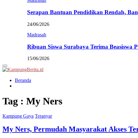
Madrasah
Serapan Bantuan Pendidikan Rendah, Ban
24/06/2026
Madrasah
Ribuan Siswa Surabaya Terima Beasiswa 
15/06/2026
Primary
Menu
Beranda
Tag : My Ners
Kampung Gaya
Teranyar
My Ners, Permudah Masyarakat Akses Te