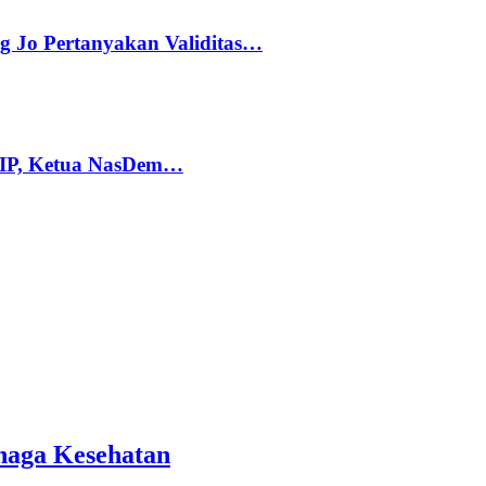
g Jo Pertanyakan Validitas…
PIP, Ketua NasDem…
naga Kesehatan