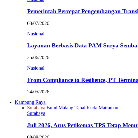
Pemerintah Percepat Pengembangan Trans
03/07/2026
Nasional
Layanan Berbasis Data PAM Surya Semb
25/06/2026
Nasional
From Compliance to Resilience, PT Termi
24/05/2026
Kampung Raya
Surabaya
Bumi Malang
Tapal Kuda
Matraman
Surabaya
Juli 2026, Arus Petikemas TPS Tetap Me
08/08/2026