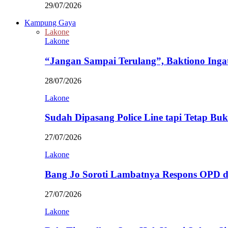
29/07/2026
Kampung Gaya
Lakone
Lakone
“Jangan Sampai Terulang”, Baktiono Inga
28/07/2026
Lakone
Sudah Dipasang Police Line tapi Tetap Bu
27/07/2026
Lakone
Bang Jo Soroti Lambatnya Respons OPD 
27/07/2026
Lakone