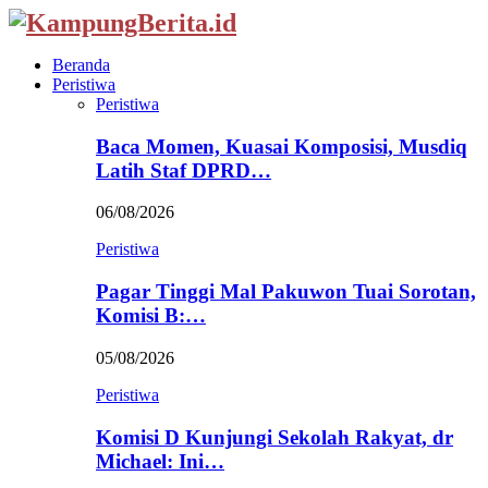
Beranda
Peristiwa
Peristiwa
Baca Momen, Kuasai Komposisi, Musdiq
Latih Staf DPRD…
06/08/2026
Peristiwa
Pagar Tinggi Mal Pakuwon Tuai Sorotan,
Komisi B:…
05/08/2026
Peristiwa
Komisi D Kunjungi Sekolah Rakyat, dr
Michael: Ini…