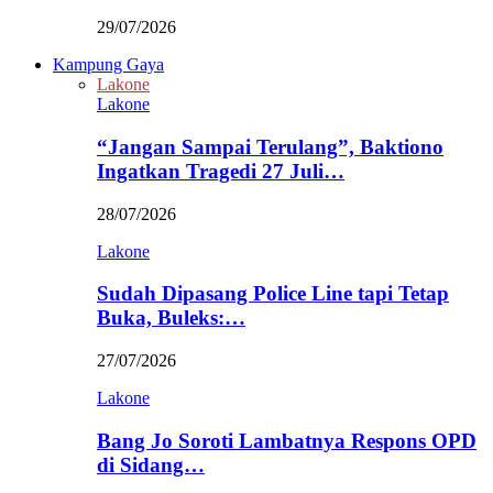
29/07/2026
Kampung Gaya
Lakone
Lakone
“Jangan Sampai Terulang”, Baktiono
Ingatkan Tragedi 27 Juli…
28/07/2026
Lakone
Sudah Dipasang Police Line tapi Tetap
Buka, Buleks:…
27/07/2026
Lakone
Bang Jo Soroti Lambatnya Respons OPD
di Sidang…