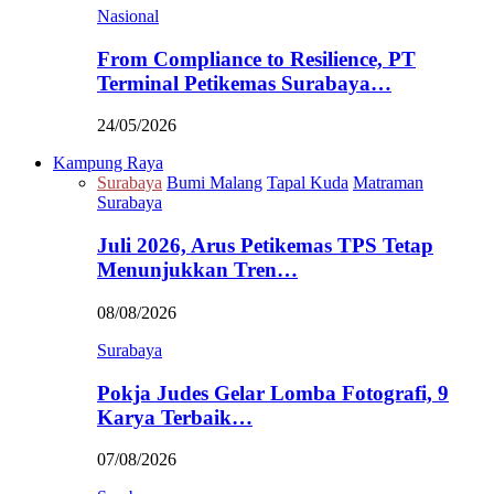
Nasional
From Compliance to Resilience, PT
Terminal Petikemas Surabaya…
24/05/2026
Kampung Raya
Surabaya
Bumi Malang
Tapal Kuda
Matraman
Surabaya
Juli 2026, Arus Petikemas TPS Tetap
Menunjukkan Tren…
08/08/2026
Surabaya
Pokja Judes Gelar Lomba Fotografi, 9
Karya Terbaik…
07/08/2026