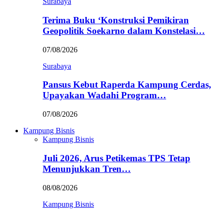
Surabaya
Terima Buku ‘Konstruksi Pemikiran
Geopolitik Soekarno dalam Konstelasi…
07/08/2026
Surabaya
Pansus Kebut Raperda Kampung Cerdas,
Upayakan Wadahi Program…
07/08/2026
Kampung Bisnis
Kampung Bisnis
Juli 2026, Arus Petikemas TPS Tetap
Menunjukkan Tren…
08/08/2026
Kampung Bisnis