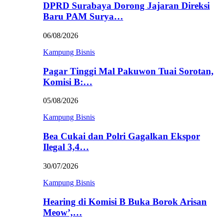
DPRD Surabaya Dorong Jajaran Direksi
Baru PAM Surya…
06/08/2026
Kampung Bisnis
Pagar Tinggi Mal Pakuwon Tuai Sorotan,
Komisi B:…
05/08/2026
Kampung Bisnis
Bea Cukai dan Polri Gagalkan Ekspor
Ilegal 3,4…
30/07/2026
Kampung Bisnis
Hearing di Komisi B Buka Borok Arisan
Meow’,…