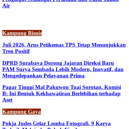
Air
Kampung Bisnis
Juli 2026, Arus Petikemas TPS Tetap Menunjukkan
Tren Positif
DPRD Surabaya Dorong Jajaran Direksi Baru
PAM Surya Sembada Lebih Modern, Inovatif, dan
Mengedepankan Pelayanan Prima
Pagar Tinggi Mal Pakuwon Tuai Sorotan, Komisi
B: Ini Bentuk Kekhawatiran Berlebihan terhadap
Aset
Kampung Gaya
Pokja Judes Gelar Lomba Fotografi, 9 Karya