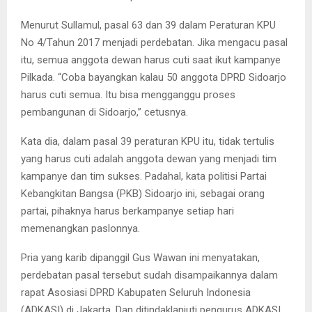
Menurut Sullamul, pasal 63 dan 39 dalam Peraturan KPU
No 4/Tahun 2017 menjadi perdebatan. Jika mengacu pasal
itu, semua anggota dewan harus cuti saat ikut kampanye
Pilkada. “Coba bayangkan kalau 50 anggota DPRD Sidoarjo
harus cuti semua. Itu bisa mengganggu proses
pembangunan di Sidoarjo,” cetusnya.
Kata dia, dalam pasal 39 peraturan KPU itu, tidak tertulis
yang harus cuti adalah anggota dewan yang menjadi tim
kampanye dan tim sukses. Padahal, kata politisi Partai
Kebangkitan Bangsa (PKB) Sidoarjo ini, sebagai orang
partai, pihaknya harus berkampanye setiap hari
memenangkan paslonnya.
Pria yang karib dipanggil Gus Wawan ini menyatakan,
perdebatan pasal tersebut sudah disampaikannya dalam
rapat Asosiasi DPRD Kabupaten Seluruh Indonesia
(ADKASI) di Jakarta. Dan ditindaklanjuti pengurus ADKASI