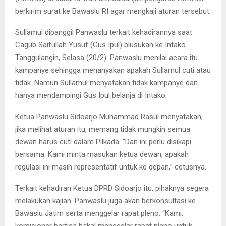
berkirim surat ke Bawaslu RI agar mengkaji aturan tersebut.
Sullamul dipanggil Panwaslu terkait kehadirannya saat
Cagub Saifullah Yusuf (Gus Ipul) blusukan ke Intako
Tanggulangin, Selasa (20/2). Panwaslu menilai acara itu
kampanye sehingga menanyakan apakah Sullamul cuti atau
tidak. Namun Sullamul menyatakan tidak kampanye dan
hanya mendampingi Gus Ipul belanja di Intako.
Ketua Panwaslu Sidoarjo Muhammad Rasul menyatakan,
jika melihat aturan itu, memang tidak mungkin semua
dewan harus cuti dalam Pilkada. “Dan ini perlu disikapi
bersama. Kami minta masukan ketua dewan, apakah
regulasi ini masih representatif untuk ke depan,” cetusnya.
Terkait kehadiran Ketua DPRD Sidoarjo itu, pihaknya segera
melakukan kajian. Panwaslu juga akan berkonsultasi ke
Bawaslu Jatim serta menggelar rapat pleno. “Kami,