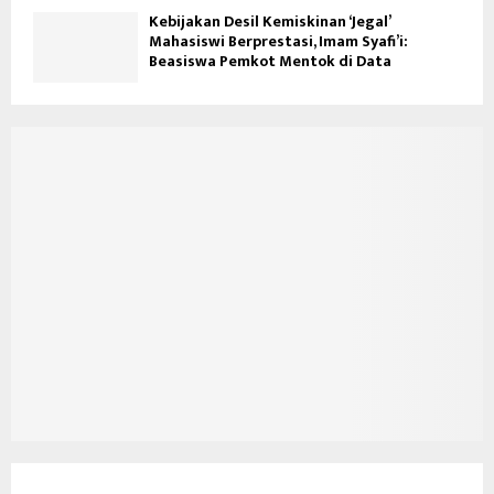
Kebijakan Desil Kemiskinan ‘Jegal’
Mahasiswi Berprestasi, Imam Syafi’i:
Beasiswa Pemkot Mentok di Data