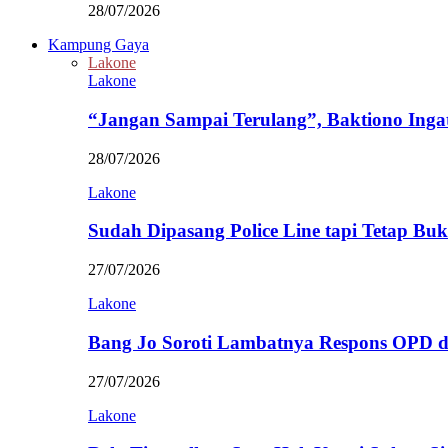
28/07/2026
Kampung Gaya
Lakone
Lakone
“Jangan Sampai Terulang”, Baktiono Inga
28/07/2026
Lakone
Sudah Dipasang Police Line tapi Tetap Bu
27/07/2026
Lakone
Bang Jo Soroti Lambatnya Respons OPD 
27/07/2026
Lakone