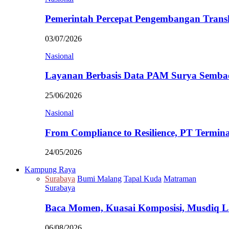
Pemerintah Percepat Pengembangan Trans
03/07/2026
Nasional
Layanan Berbasis Data PAM Surya Semb
25/06/2026
Nasional
From Compliance to Resilience, PT Termi
24/05/2026
Kampung Raya
Surabaya
Bumi Malang
Tapal Kuda
Matraman
Surabaya
Baca Momen, Kuasai Komposisi, Musdiq 
06/08/2026