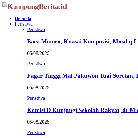
Beranda
Peristiwa
Peristiwa
Baca Momen, Kuasai Komposisi, Musdiq 
06/08/2026
Peristiwa
Pagar Tinggi Mal Pakuwon Tuai Sorotan,
05/08/2026
Peristiwa
Komisi D Kunjungi Sekolah Rakyat, dr Mi
05/08/2026
Peristiwa