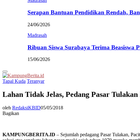
Madrasah
Serapan Bantuan Pendidikan Rendah, Ban
24/06/2026
Madrasah
Ribuan Siswa Surabaya Terima Beasiswa 
15/06/2026
Primary
Menu
Tapal Kuda
Teranyar
Lahan Tidak Jelas, Pedang Pasar Tulaka
oleh
RedaksiKBID
05/05/2018
Bagikan
KAMPUNGBERITA.ID
– Sejumlah pedagang Pasar Tulakan, Paci