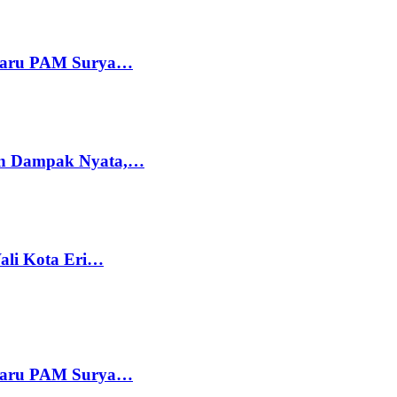
 Baru PAM Surya…
kan Dampak Nyata,…
Wali Kota Eri…
 Baru PAM Surya…