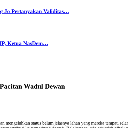
g Jo Pertanyakan Validitas…
PIP, Ketua NasDem…
n Pacitan Wadul Dewan
tan mengeluhkan status belum jelasnya lahan yang mereka tempati se