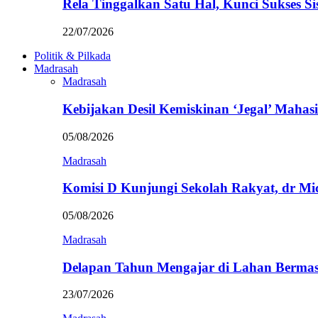
Rela Tinggalkan Satu Hal, Kunci Sukses
22/07/2026
Politik & Pilkada
Madrasah
Madrasah
Kebijakan Desil Kemiskinan ‘Jegal’ Mahasi
05/08/2026
Madrasah
Komisi D Kunjungi Sekolah Rakyat, dr Mi
05/08/2026
Madrasah
Delapan Tahun Mengajar di Lahan Berma
23/07/2026