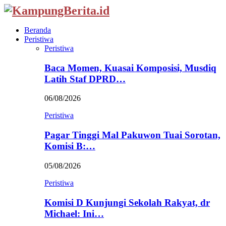
Beranda
Peristiwa
Peristiwa
Baca Momen, Kuasai Komposisi, Musdiq
Latih Staf DPRD…
06/08/2026
Peristiwa
Pagar Tinggi Mal Pakuwon Tuai Sorotan,
Komisi B:…
05/08/2026
Peristiwa
Komisi D Kunjungi Sekolah Rakyat, dr
Michael: Ini…