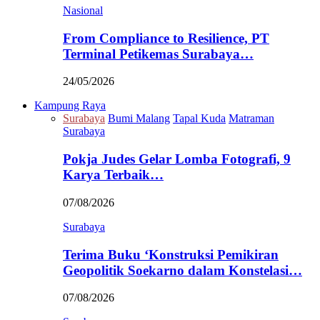
Nasional
From Compliance to Resilience, PT
Terminal Petikemas Surabaya…
24/05/2026
Kampung Raya
Surabaya
Bumi Malang
Tapal Kuda
Matraman
Surabaya
Pokja Judes Gelar Lomba Fotografi, 9
Karya Terbaik…
07/08/2026
Surabaya
Terima Buku ‘Konstruksi Pemikiran
Geopolitik Soekarno dalam Konstelasi…
07/08/2026