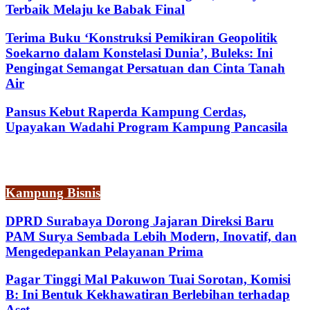
Terbaik Melaju ke Babak Final
Terima Buku ‘Konstruksi Pemikiran Geopolitik
Soekarno dalam Konstelasi Dunia’, Buleks: Ini
Pengingat Semangat Persatuan dan Cinta Tanah
Air
Pansus Kebut Raperda Kampung Cerdas,
Upayakan Wadahi Program Kampung Pancasila
Kampung Bisnis
DPRD Surabaya Dorong Jajaran Direksi Baru
PAM Surya Sembada Lebih Modern, Inovatif, dan
Mengedepankan Pelayanan Prima
Pagar Tinggi Mal Pakuwon Tuai Sorotan, Komisi
B: Ini Bentuk Kekhawatiran Berlebihan terhadap
Aset