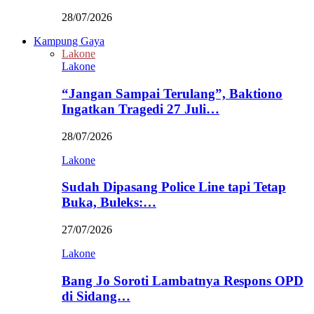
28/07/2026
Kampung Gaya
Lakone
Lakone
“Jangan Sampai Terulang”, Baktiono
Ingatkan Tragedi 27 Juli…
28/07/2026
Lakone
Sudah Dipasang Police Line tapi Tetap
Buka, Buleks:…
27/07/2026
Lakone
Bang Jo Soroti Lambatnya Respons OPD
di Sidang…